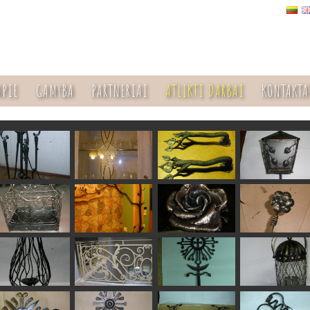
APIE
GAMYBA
PARTNERIAI
ATLIKTI DARBAI
KONTAKTA